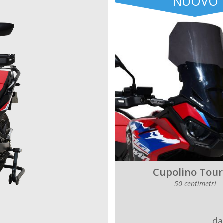
NUOVO
Cupolino Tour
50 centimetri
da