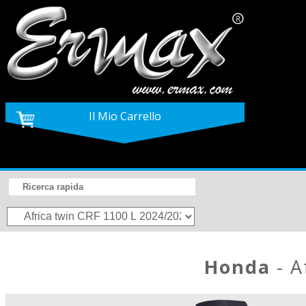
Il Mio Carrello
Honda
- A