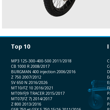
top 10
MP3 125-300-400-500 2011/2018
CB 1000 R 2008/2017
BURGMAN 400 injection 2006/2016
Z 750 2007/2012
SV 650 N 2016/2026
MT10/FZ 10 2016/2021
MT09/FJ9 TRACER 2015/2017
MT07(FZ 7) 2014/2017
Z 800 2013/2016
GSR 750 et GSX S 750 15/16 2011/2016