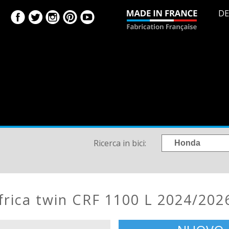
DE
Ricerca in bici:
frica twin CRF 1100 L 2024/202