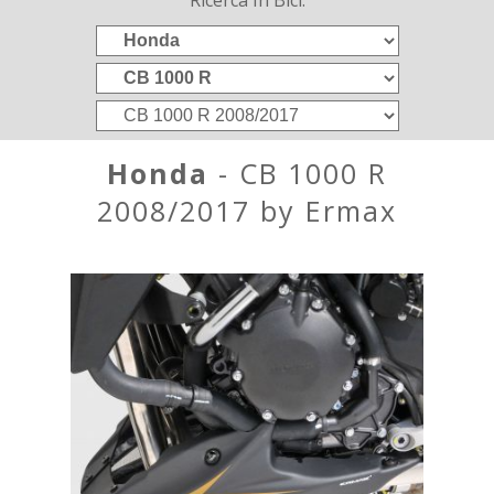
Ricerca In Bici:
Honda
- CB 1000 R
2008/2017 by Ermax