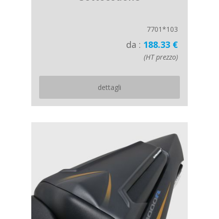
7701*103
da :
188.33 €
(HT prezzo)
dettagli