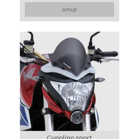
dettagli
Cupolino sport