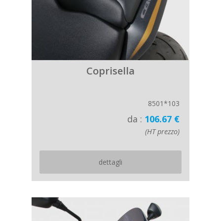
Coprisella
8501*103
da :
106.67 €
(HT prezzo)
dettagli