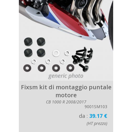
Fixsm kit di montaggio puntale
motore
CB 1000 R 2008/2017
9001SM103
da :
39.17 €
(HT prezzo)