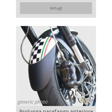
dettagli
Prolunga parafango anteriore