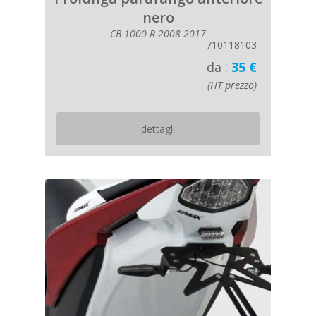
nero
CB 1000 R 2008-2017
710118103
da :
35 €
(HT prezzo)
dettagli