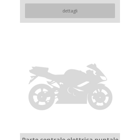
dettagli
Parte centrale elettrica puntale