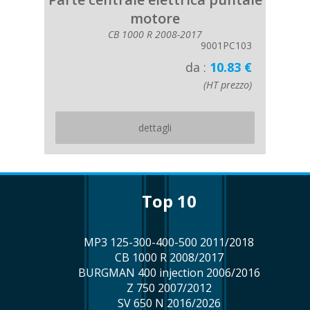
motore
CB 1000 R 2008-2017
9001PC103
da :
10.83 €
(HT prezzo)
dettagli
top 10
MP3 125-300-400-500 2011/2018
CB 1000 R 2008/2017
BURGMAN 400 injection 2006/2016
Z 750 2007/2012
SV 650 N 2016/2026