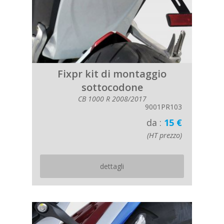
Fixpr kit di montaggio
sottocodone
CB 1000 R 2008/2017
9001PR103
da :
15 €
(HT prezzo)
dettagli