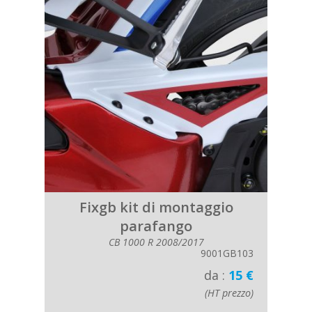
Fixgb kit di montaggio
parafango
CB 1000 R 2008/2017
9001GB103
da :
15 €
(HT prezzo)