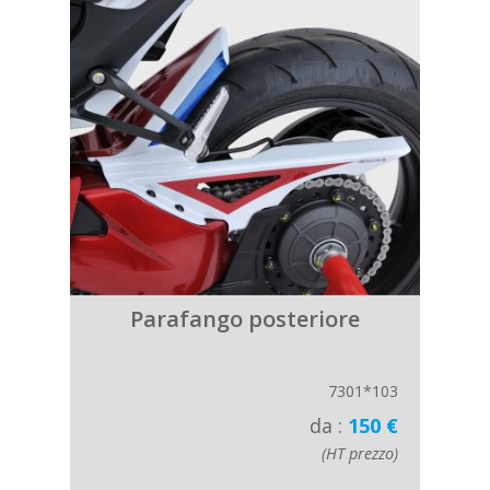
Parafango posteriore
7301*103
da :
150 €
(HT prezzo)