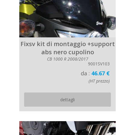
Fixsv kit di montaggio +support
abs nero cupolino
CB 1000 R 2008/2017
9001SV103
da :
46.67 €
(HT prezzo)
dettagli