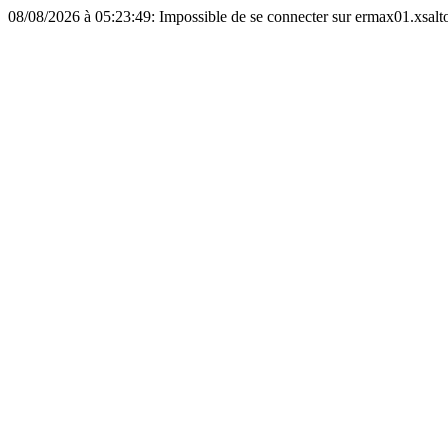
08/08/2026 à 05:23:49: Impossible de se connecter sur ermax01.xsalto