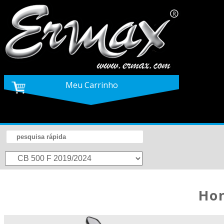
Meu Carrinho
H