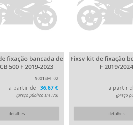
 de fixação bancada de
Fixsv kit de fixação 
CB 500 F 2019-2023
F 2019/2024
9001SMT02
a partir de :
36.67 €
a partir d
(preço público sm iva)
(preço p
detalhes
detalhes