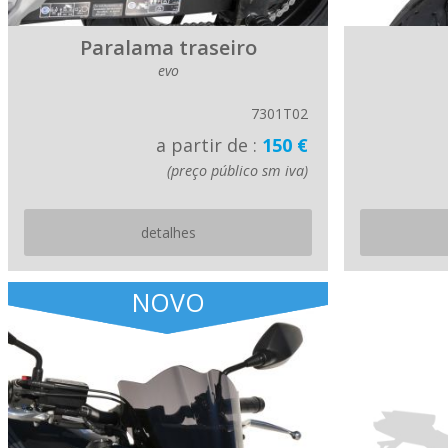
Paralama traseiro
evo
7301T02
a partir de :
150 €
(preço público sm iva)
detalhes
NOVO