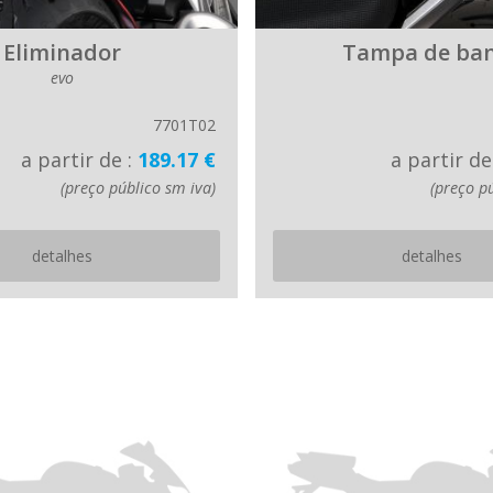
Eliminador
Tampa de ba
evo
7701T02
a partir de :
189.17 €
a partir de
(preço público sm iva)
(preço p
detalhes
detalhes