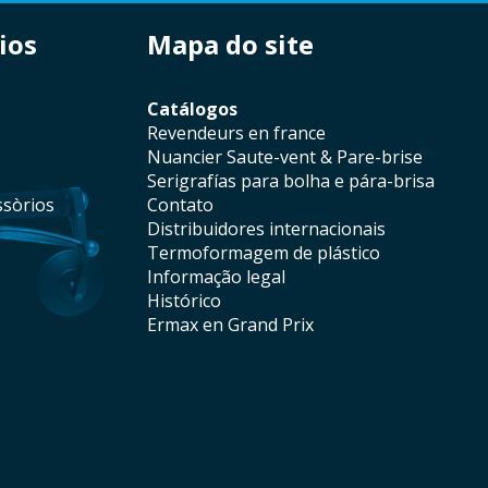
ios
mapa do site
catálogos
revendeurs en france
Nuancier Saute-vent & Pare-brise
serigrafías para bolha e pára-brisa
ssòrios
contato
distribuidores internacionais
termoformagem de plástico
informação legal
histórico
Ermax en Grand Prix