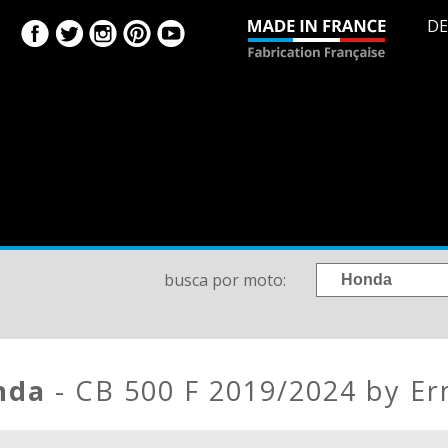
DE
busca por moto:
onda
- CB 500 F 2019/2024 by E