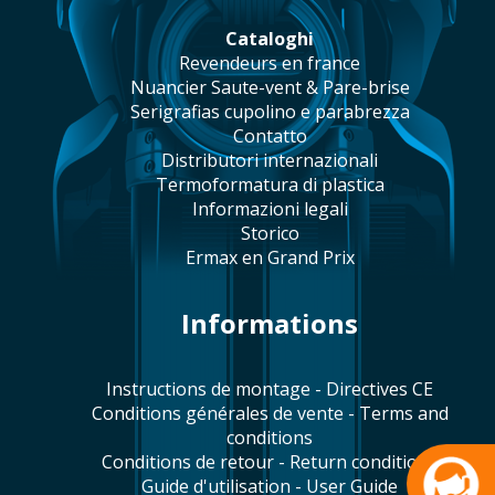
cataloghi
revendeurs en france
Nuancier Saute-vent & Pare-brise
serigrafias cupolino e parabrezza
contatto
distributori internazionali
termoformatura di plastica
informazioni legali
storico
Ermax en Grand Prix
Informations
Instructions de montage - Directives CE
Conditions générales de vente - Terms and
conditions
Conditions de retour - Return conditions
Guide d'utilisation - User Guide