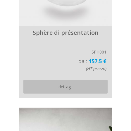
Sphère di présentation
SPH001
da :
157.5 €
(HT prezzo)
dettagli