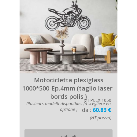
Motocicletta plexiglass
1000*500-Ep.4mm (taglio laser-
bords polis )
MTPLEXI1050
Plusieurs modelli disponibles (à scegliere en
da :
60.83 €
opzione )
(HT prezzo)
dettagli