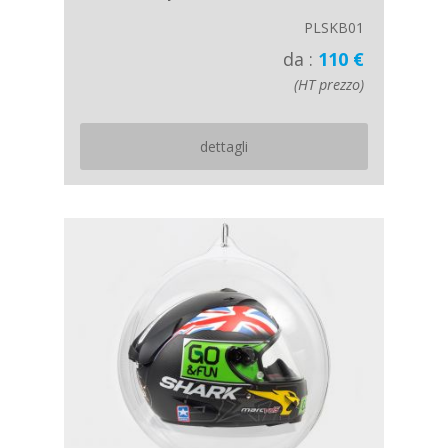
PLSKB01
da :
110 €
(HT prezzo)
dettagli