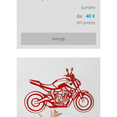
SUPSPH
da :
40 €
(HT prezzo)
dettagli