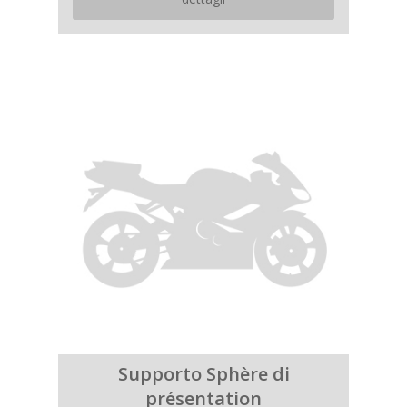
Supporto Sphère di
présentation