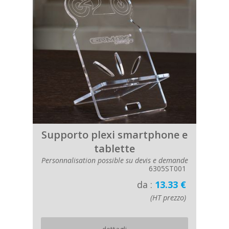
Supporto plexi smartphone e
tablette
Personnalisation possible su devis e demande
6305ST001
da :
13.33 €
(HT prezzo)