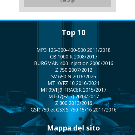
dettagli
top 10
MP3 125-300-400-500 2011/2018
CB 1000 R 2008/2017
BURGMAN 400 injection 2006/2016
Z 750 2007/2012
SV 650 N 2016/2026
MT10/FZ 10 2016/2021
MT09/FJ9 TRACER 2015/2017
MT07(FZ 7) 2014/2017
Z 800 2013/2016
GSR 750 et GSX S 750 15/16 2011/2016
mappa del sito