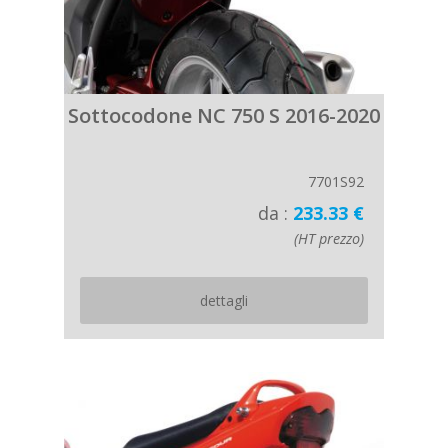
Sottocodone NC 750 S 2016-2020
7701S92
da :
233.33 €
(HT prezzo)
dettagli