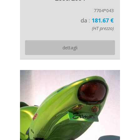
7704*043
da :
181.67 €
(HT prezzo)
dettagli