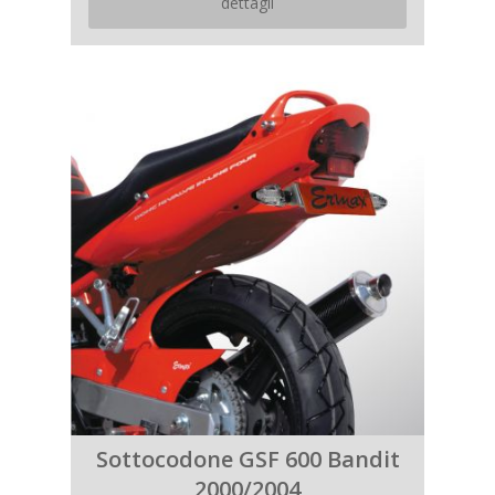
dettagli
Sottocodone GSF 600 Bandit
2000/2004