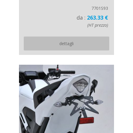
7701S93
da :
263.33 €
(HT prezzo)
dettagli