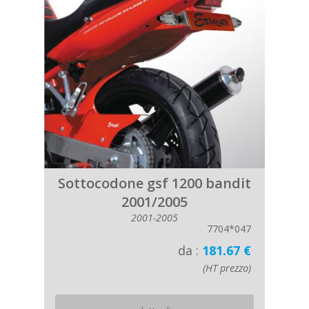
Sottocodone gsf 1200 bandit
2001/2005
2001-2005
7704*047
da :
181.67 €
(HT prezzo)