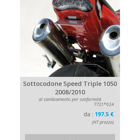
Sottocodone Speed Triple 1050
2008/2010
al cambiamento per conformità
7721*024
da :
197.5 €
(HT prezzo)