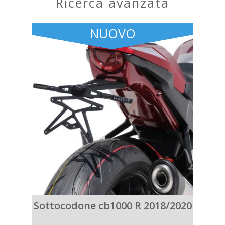
ricerca avanzata
NUOVO
Sottocodone cb1000 R 2018/2020