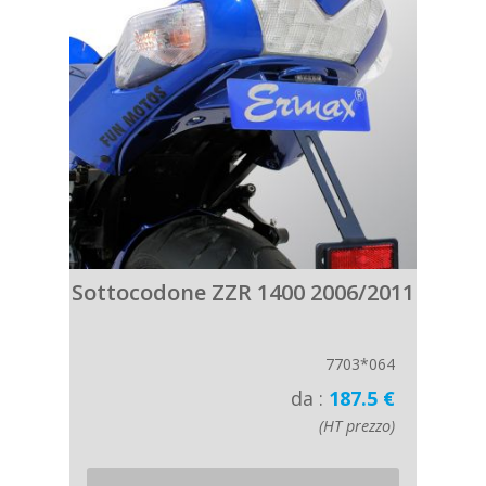
Sottocodone ZZR 1400 2006/2011
7703*064
da :
187.5 €
(HT prezzo)