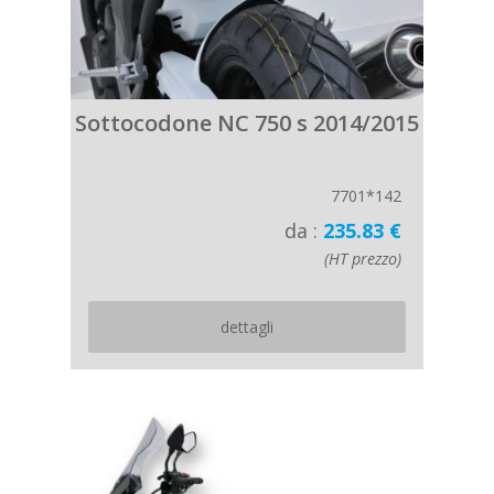
Sottocodone NC 750 s 2014/2015
7701*142
da :
235.83 €
(HT prezzo)
dettagli