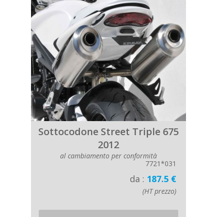
Sottocodone Street Triple 675
2012
al cambiamento per conformità
7721*031
da :
187.5 €
(HT prezzo)