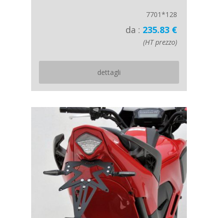
7701*128
da :
235.83 €
(HT prezzo)
dettagli