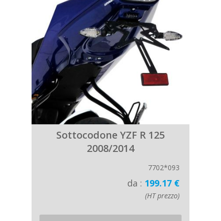
Sottocodone YZF R 125
2008/2014
7702*093
da :
199.17 €
(HT prezzo)