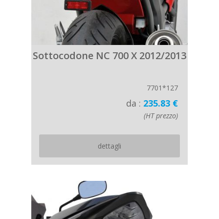
Sottocodone NC 700 X 2012/2013
7701*127
da :
235.83 €
(HT prezzo)
dettagli