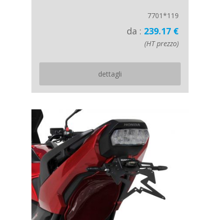
7701*119
da :
239.17 €
(HT prezzo)
dettagli