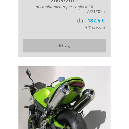
2009/2011
al cambiamento per conformità
7721*025
da :
187.5 €
(HT prezzo)
dettagli