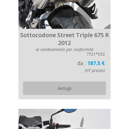
Sottocodone Street Triple 675 R
2012
al cambiamento per conformità
7721*032
da :
187.5 €
(HT prezzo)
dettagli