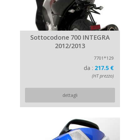
Sottocodone 700 INTEGRA
2012/2013
7701*129
da :
217.5 €
(HT prezzo)
dettagli