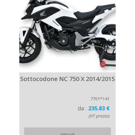
Sottocodone NC 750 X 2014/2015
7701*141
da :
235.83 €
(HT prezzo)
dettagli