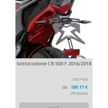
Sottocodone CB 500 F 2016/2018
7701*159
da :
189.17 €
(HT prezzo)