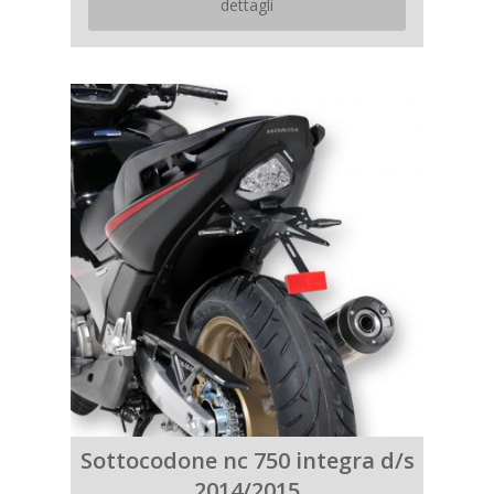
dettagli
Sottocodone nc 750 integra d/s
2014/2015