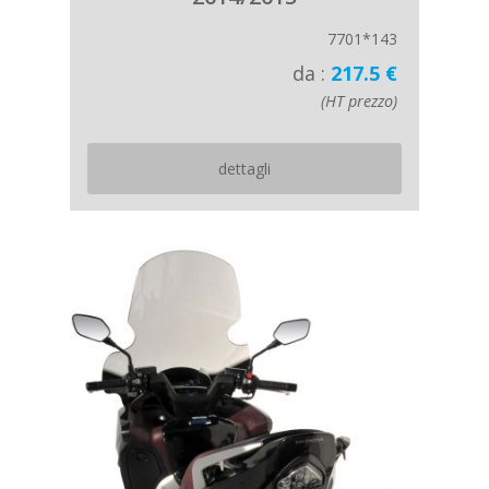
7701*143
da :
217.5 €
(HT prezzo)
dettagli