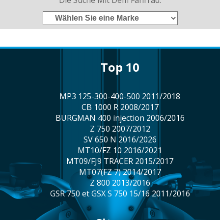
Die Suche Mit Dem Fahrrad:
Top 10
MP3 125-300-400-500 2011/2018
CB 1000 R 2008/2017
BURGMAN 400 injection 2006/2016
Z 750 2007/2012
SV 650 N 2016/2026
MT10/FZ 10 2016/2021
MT09/FJ9 TRACER 2015/2017
MT07(FZ 7) 2014/2017
Z 800 2013/2016
GSR 750 et GSX S 750 15/16 2011/2016