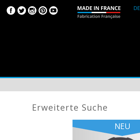
DE
erweiterte Suche
NEU