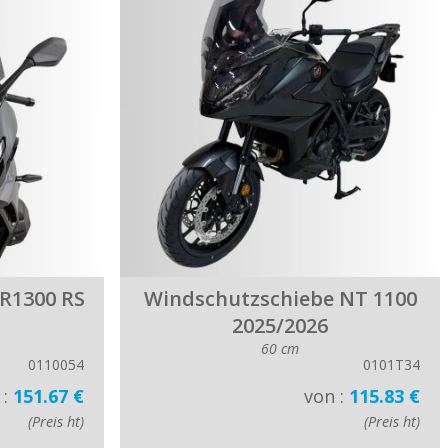
R1300 RS
Windschutzschiebe NT 1100
2025/2026
60 cm
0110054
0101T34
 :
151.67 €
von :
115.83 €
(Preis ht)
(Preis ht)