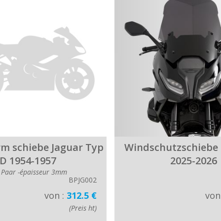
m schiebe Jaguar Typ
Windschutzschiebe 
D 1954-1957
2025-2026
 Paar -épaisseur 3mm
BPJG002
von :
312.5 €
von
(Preis ht)