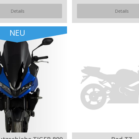
Details
Details
NEU