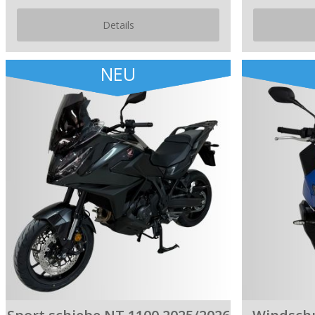
Details
NEU