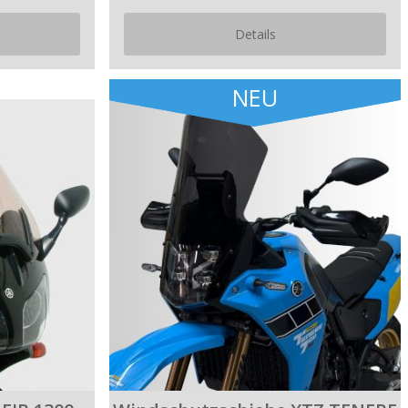
Details
NEU