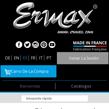
DE
EN
ES
FR
IT
PT
Iniciar La Sesión
Carro De La Compra
Bienvenida
Catálogos