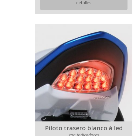
detalles
Piloto trasero blanco à led
con indicadores