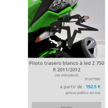
Piloto trasero blanco à led Z 750
R 2011/2012
con indicadores
9103*080
a partir de :
152.5 €
(precio público sin iva)
detalles