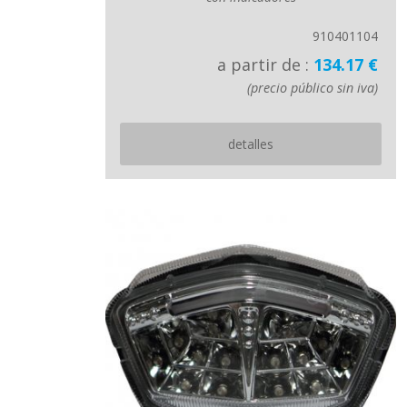
910401104
a partir de :
134.17 €
(precio público sin iva)
detalles