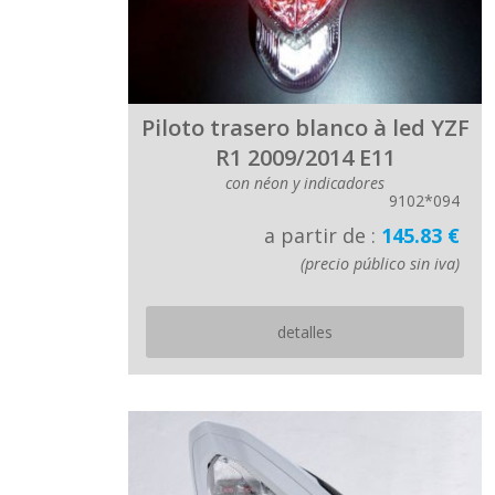
Piloto trasero blanco à led YZF
R1 2009/2014 E11
con néon y indicadores
9102*094
a partir de :
145.83 €
(precio público sin iva)
detalles