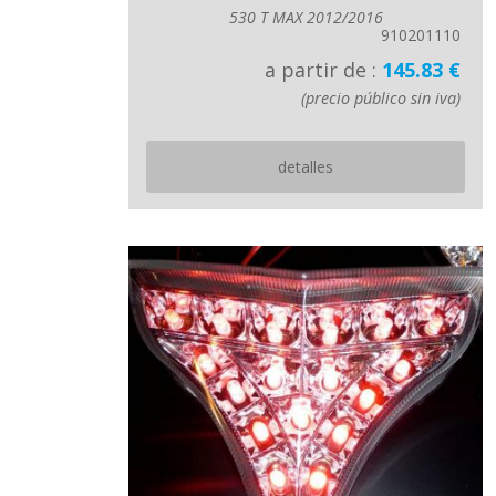
530 T MAX 2012/2016
910201110
a partir de :
145.83 €
(precio público sin iva)
detalles