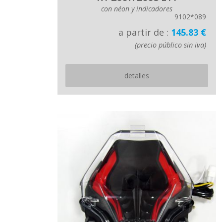
con néon y indicadores
9102*089
a partir de :
145.83 €
(precio público sin iva)
detalles