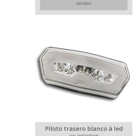
detalles
Piloto trasero blanco à led
con indicadores