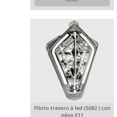
detalles
Piloto trasero à led (5082 ) con
néon E11