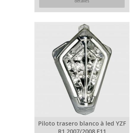
detalles
Piloto trasero blanco à led YZF
R1 2007/2008 E11