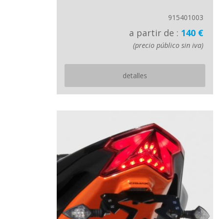
915401003
a partir de :
140 €
(precio público sin iva)
detalles