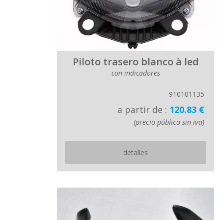
Piloto trasero blanco à led
con indicadores
910101135
a partir de :
120.83 €
(precio público sin iva)
detalles