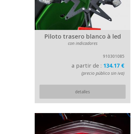
Piloto trasero blanco à led
con indicadores
910301085
a partir de :
134.17 €
(precio público sin iva)
detalles