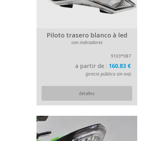
Piloto trasero blanco à led
con indicadores
9103*087
a partir de :
160.83 €
(precio público sin iva)
detalles