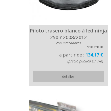
Piloto trasero blanco à led ninja
250 r 2008/2012
con indicadores
9103*070
a partir de :
134.17 €
(precio público sin iva)
detalles