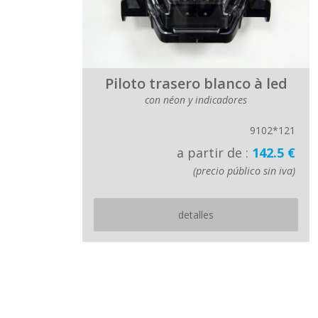
Piloto trasero blanco à led
con néon y indicadores
9102*121
a partir de :
142.5 €
(precio público sin iva)
detalles