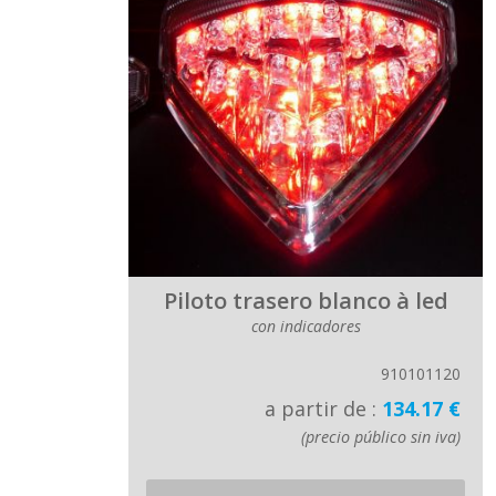
Piloto trasero blanco à led
con indicadores
910101120
a partir de :
134.17 €
(precio público sin iva)