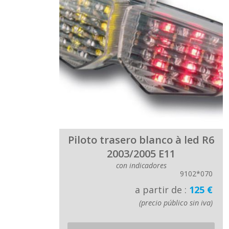
Piloto trasero blanco à led R6
2003/2005 E11
con indicadores
9102*070
a partir de :
125 €
(precio público sin iva)