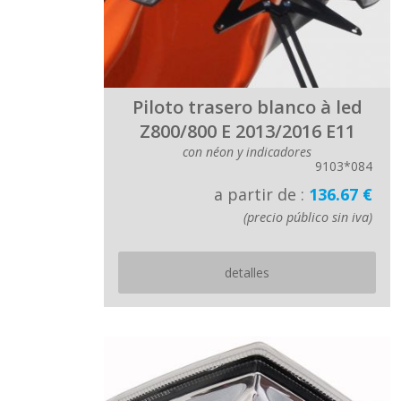
Piloto trasero blanco à led
Z800/800 E 2013/2016 E11
con néon y indicadores
9103*084
a partir de :
136.67 €
(precio público sin iva)
detalles