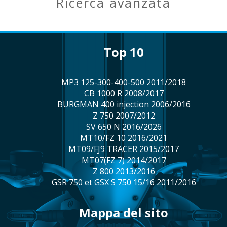
ricerca avanzata
top 10
MP3 125-300-400-500 2011/2018
CB 1000 R 2008/2017
BURGMAN 400 injection 2006/2016
Z 750 2007/2012
SV 650 N 2016/2026
MT10/FZ 10 2016/2021
MT09/FJ9 TRACER 2015/2017
MT07(FZ 7) 2014/2017
Z 800 2013/2016
GSR 750 et GSX S 750 15/16 2011/2016
mappa del sito