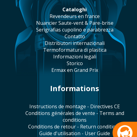
cataloghi
revendeurs en france
Nuancier Saute-vent & Pare-brise
serigrafias cupolino e parabrezza
contatto
distributori internazionali
termoformatura di plastica
informazioni legali
storico
Ermax en Grand Prix
Informations
Instructions de montage - Directives CE
Conditions générales de vente - Terms and
conditions
Conditions de retour - Return conditions
Guide d'utilisation - User Guide