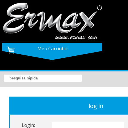
Meu Carrinho
log in
Login: