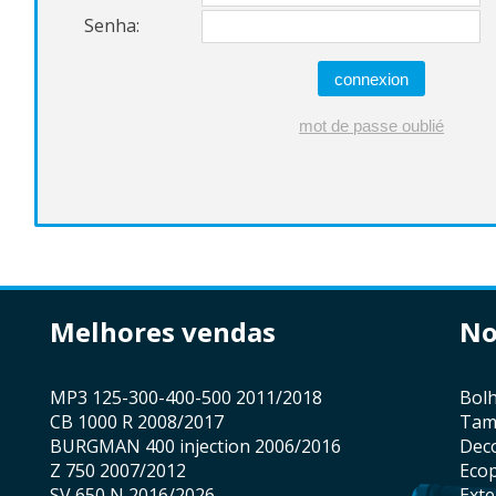
Senha:
melhores vendas
n
MP3 125-300-400-500 2011/2018
bo
CB 1000 R 2008/2017
ta
BURGMAN 400 injection 2006/2016
De
Z 750 2007/2012
Eco
SV 650 N 2016/2026
Ext