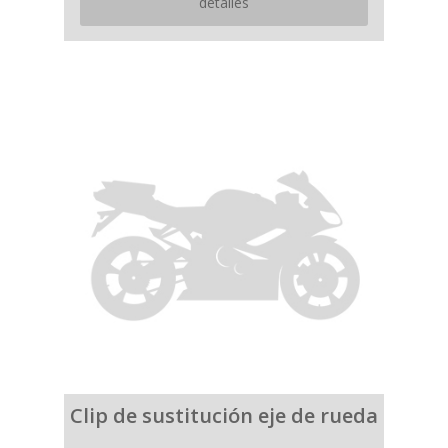
detalles
Clip de sustitución eje de rueda