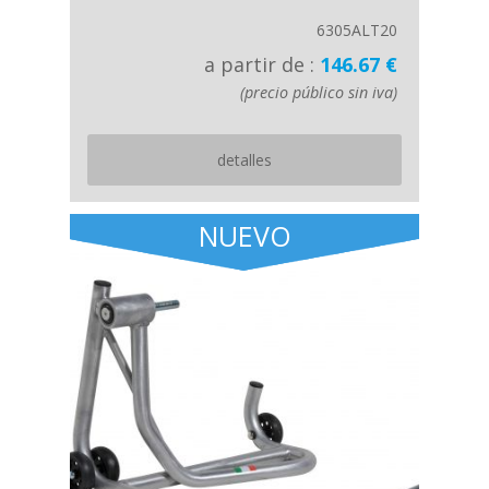
6305ALT20
a partir de :
146.67 €
(precio público sin iva)
detalles
NUEVO