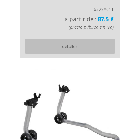
6328*011
a partir de :
87.5 €
(precio público sin iva)
detalles