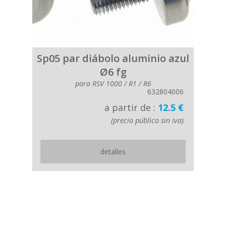
Sp05 par diábolo aluminio azul
Ø6 fg
para RSV 1000 / R1 / R6
632804006
a partir de :
12.5 €
(precio público sin iva)
detalles