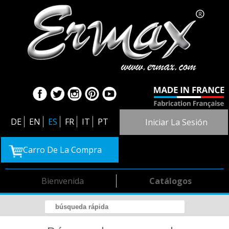
DE
EN
ES
FR
IT
PT
Iniciar La Sesión
Carro De La Compra
Bienvenida
Catálogos