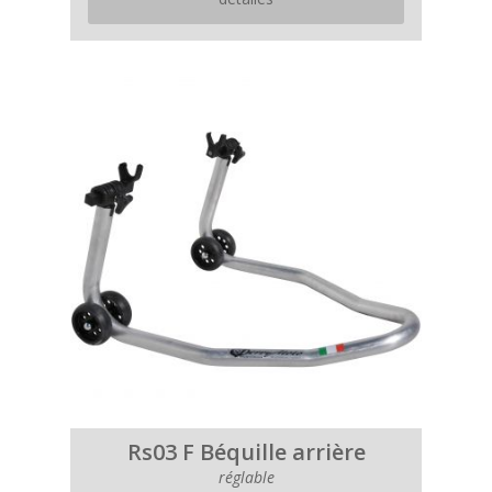
Rs03 F Béquille arrière
réglable