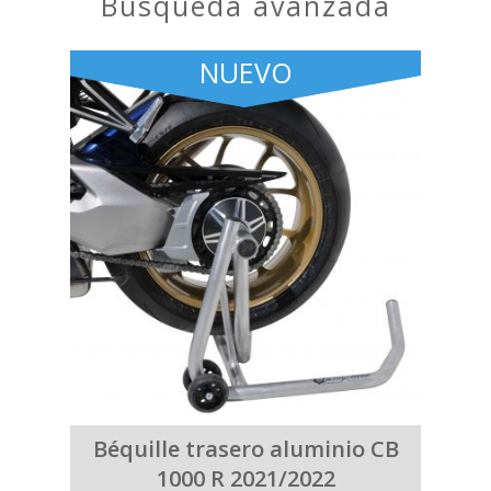
búsqueda avanzada
NUEVO
Béquille trasero aluminio CB
1000 R 2021/2022