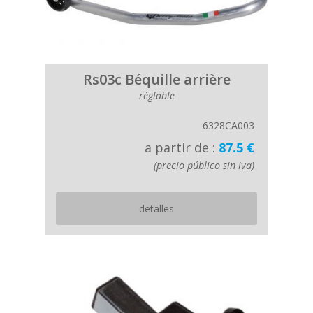
Rs03c Béquille arrière
réglable
6328CA003
a partir de :
87.5 €
(precio público sin iva)
detalles