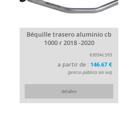
Béquille trasero aluminio cb
1000 r 2018 -2020
6305ALS93
a partir de :
146.67 €
(precio público sin iva)
detalles