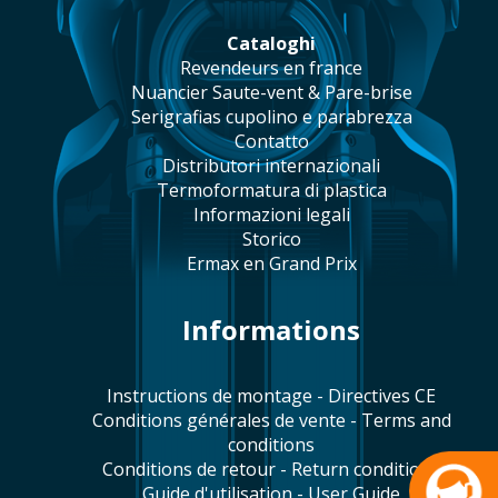
cataloghi
revendeurs en france
Nuancier Saute-vent & Pare-brise
serigrafias cupolino e parabrezza
contatto
distributori internazionali
termoformatura di plastica
informazioni legali
storico
Ermax en Grand Prix
Informations
Instructions de montage - Directives CE
Conditions générales de vente - Terms and
conditions
Conditions de retour - Return conditions
Guide d'utilisation - User Guide