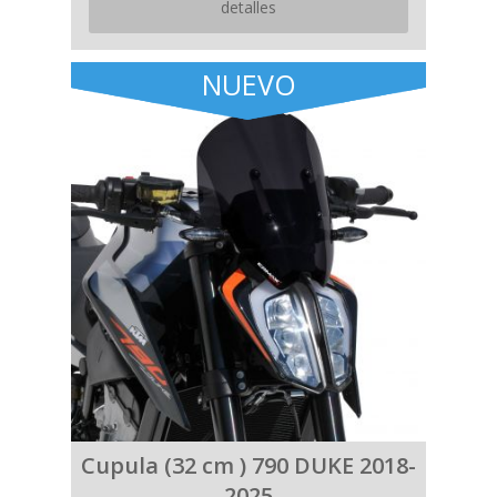
detalles
NUEVO
Cupula (32 cm ) 790 DUKE 2018-
2025