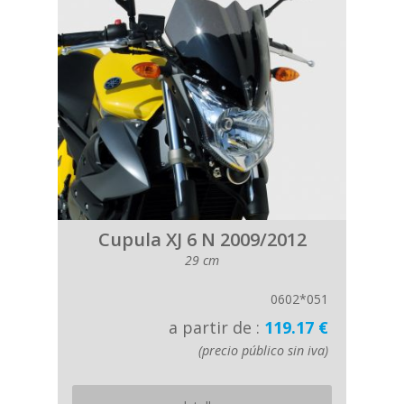
Cupula XJ 6 N 2009/2012
29 cm
0602*051
a partir de :
119.17 €
(precio público sin iva)