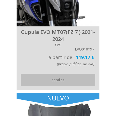
Cupula EVO MT07(FZ 7 ) 2021-
2024
EVO
EVO010Y97
a partir de :
119.17 €
(precio público sin iva)
detalles
NUEVO