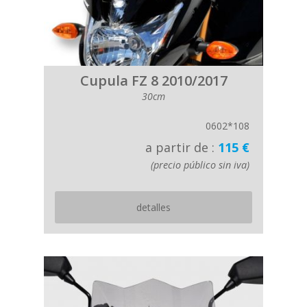
Cupula FZ 8 2010/2017
30cm
0602*108
a partir de :
115 €
(precio público sin iva)
detalles