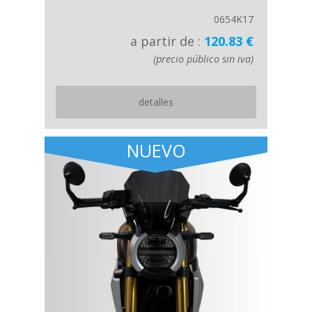
0654K17
a partir de :
120.83 €
(precio público sin iva)
detalles
NUEVO