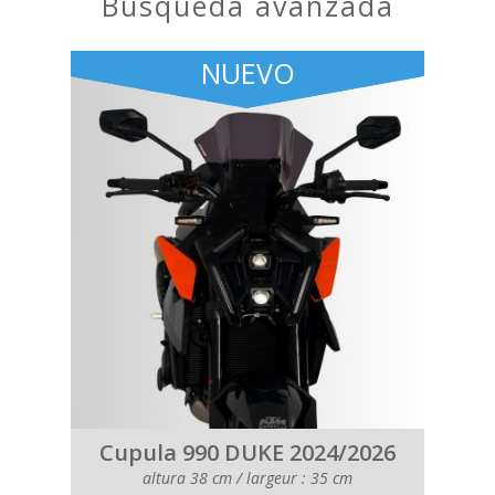
búsqueda avanzada
NUEVO
Cupula 990 DUKE 2024/2026
altura 38 cm / largeur : 35 cm