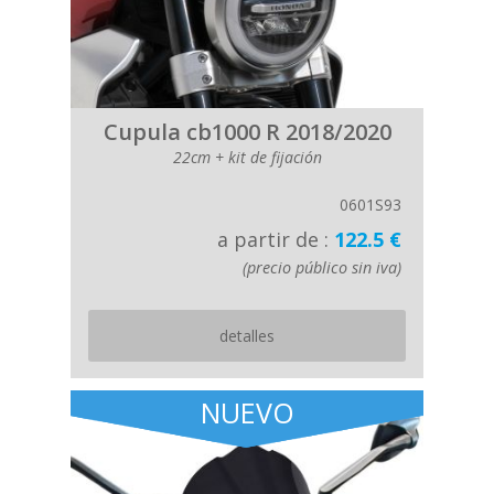
Cupula cb1000 R 2018/2020
22cm + kit de fijación
0601S93
a partir de :
122.5 €
(precio público sin iva)
detalles
NUEVO