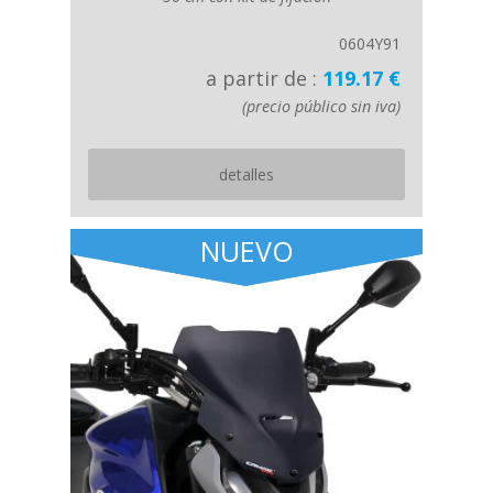
0604Y91
a partir de :
119.17 €
(precio público sin iva)
detalles
NUEVO