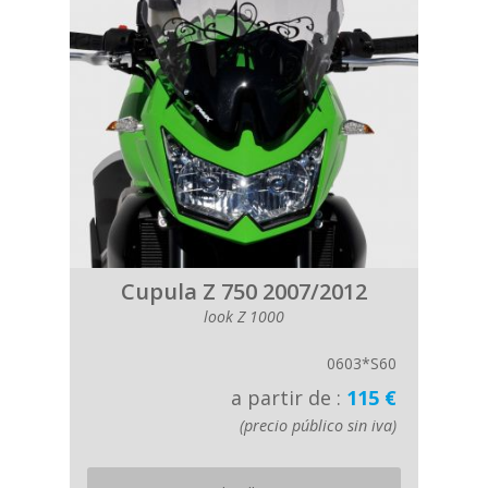
Cupula Z 750 2007/2012
look Z 1000
0603*S60
a partir de :
115 €
(precio público sin iva)