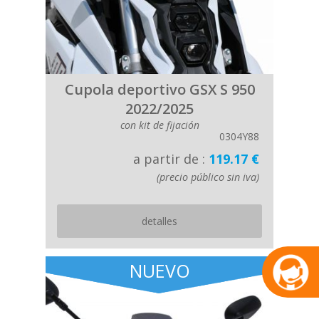
Cupola deportivo GSX S 950
2022/2025
con kit de fijación
0304Y88
a partir de :
119.17 €
(precio público sin iva)
detalles
NUEVO