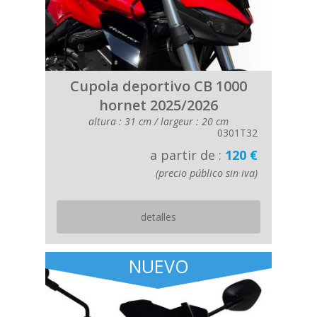
Cupola deportivo CB 1000
hornet 2025/2026
altura : 31 cm / largeur : 20 cm
0301T32
a partir de :
120 €
(precio público sin iva)
detalles
NUEVO