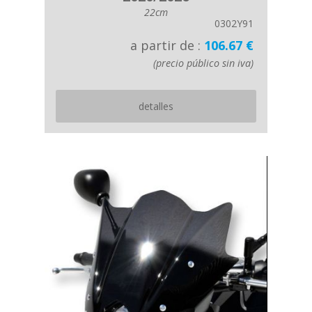
22cm
0302Y91
a partir de :
106.67 €
(precio público sin iva)
detalles