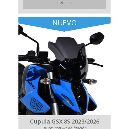
detalles
NUEVO
Cupula GSX 8S 2023/2026
36 cm con kit de fijación