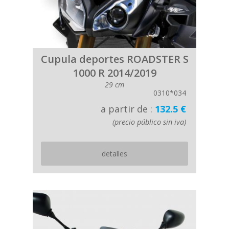
Cupula deportes ROADSTER S
1000 R 2014/2019
29 cm
0310*034
a partir de :
132.5 €
(precio público sin iva)
detalles