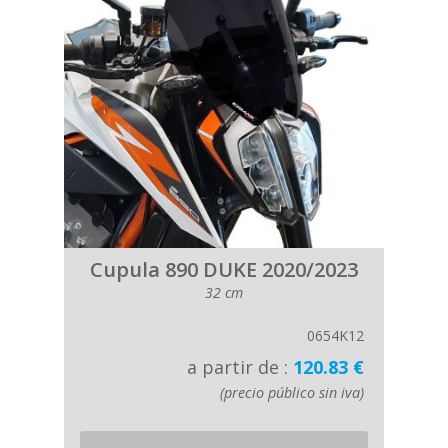
Cupula 890 DUKE 2020/2023
32 cm
0654K12
a partir de :
120.83 €
(precio público sin iva)