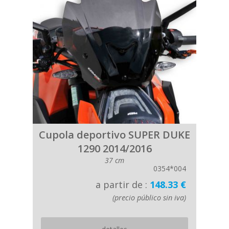
Cupola deportivo SUPER DUKE
1290 2014/2016
37 cm
0354*004
a partir de :
148.33 €
(precio público sin iva)