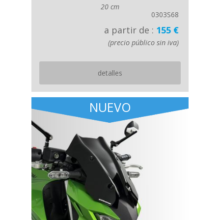
20 cm
0303S68
a partir de :
155 €
(precio público sin iva)
detalles
NUEVO