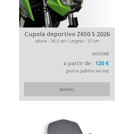
Cupola deportivo Z650 S 2026
altura : 36.5 cm / Largeur : 27 cm
0603S88
a partir de :
120 €
(precio público sin iva)
detalles