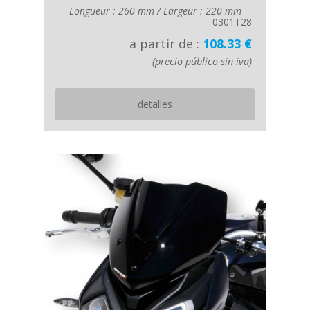
Longueur : 260 mm / Largeur : 220 mm
0301T28
a partir de :
108.33 €
(precio público sin iva)
detalles