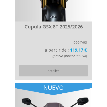
Cupula GSX 8T 2025/2026
0604Y93
a partir de :
119.17 €
(precio público sin iva)
detalles
NUEVO