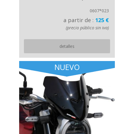
0607*023
a partir de :
125 €
(precio público sin iva)
detalles
NUEVO