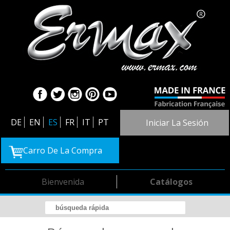
DE
EN
ES
FR
IT
PT
Iniciar La Sesión
Carro De La Compra
Bienvenida
Catálogos