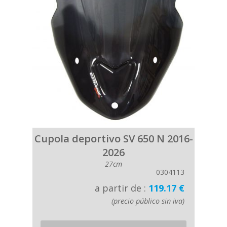
Cupola deportivo SV 650 N 2016-
2026
27cm
0304113
a partir de :
119.17 €
(precio público sin iva)