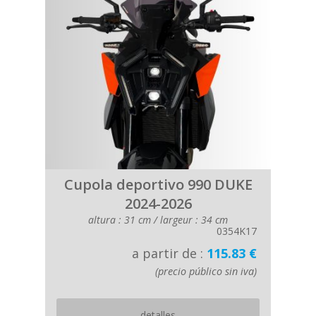
Cupola deportivo 990 DUKE
2024-2026
altura : 31 cm / largeur : 34 cm
0354K17
a partir de :
115.83 €
(precio público sin iva)
detalles