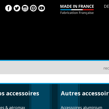
DE
re
nos accessoires
autres accessoi
lles & aéromax
accessoires aluminium