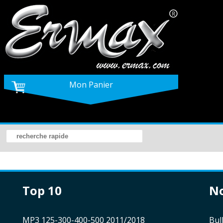
Mon Panier
top 10
MP3 125-300-400-500 2011/2018
bu