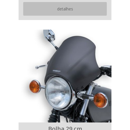
detalhes
Bolha 29 cm