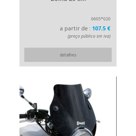
0605*020
a partir de :
107.5 €
(preço público sm iva)
detalhes