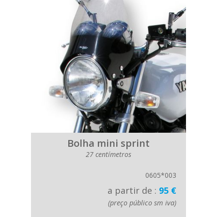
Bolha mini sprint
27 centímetros
0605*003
a partir de :
95 €
(preço público sm iva)