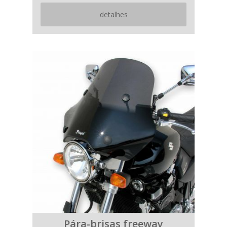
detalhes
Pára-brisas freeway