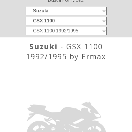
Busca Por Moto:
Suzuki
- GSX 1100
1992/1995 by Ermax