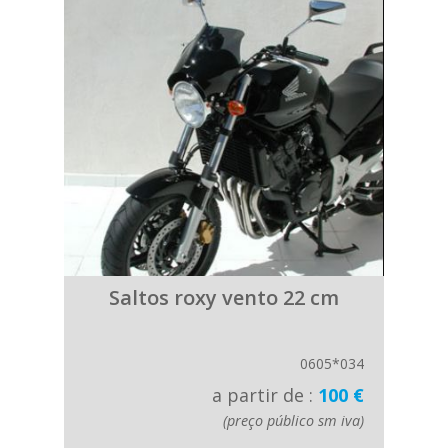
Saltos roxy vento 22 cm
0605*034
a partir de :
100 €
(preço público sm iva)