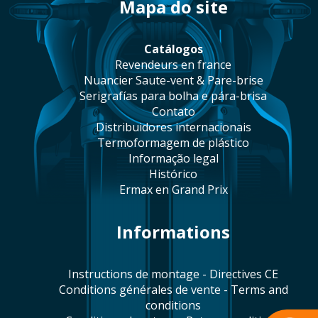
mapa do site
catálogos
revendeurs en france
Nuancier Saute-vent & Pare-brise
serigrafías para bolha e pára-brisa
contato
distribuidores internacionais
termoformagem de plástico
informação legal
histórico
Ermax en Grand Prix
Informations
Instructions de montage - Directives CE
Conditions générales de vente - Terms and
conditions