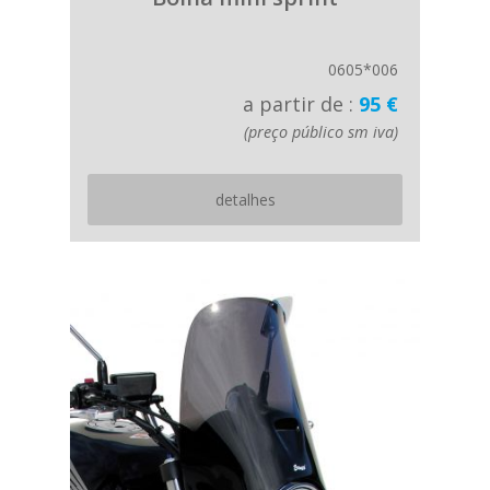
0605*006
a partir de :
95 €
(preço público sm iva)
detalhes