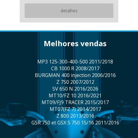
detalhes
melhores vendas
MP3 125-300-400-500 2011/2018
CB 1000 R 2008/2017
BURGMAN 400 injection 2006/2016
Z 750 2007/2012
SV 650 N 2016/2026
MT10/FZ 10 2016/2021
MT09/FJ9 TRACER 2015/2017
MT07(FZ 7) 2014/2017
Z 800 2013/2016
GSR 750 et GSX S 750 15/16 2011/2016