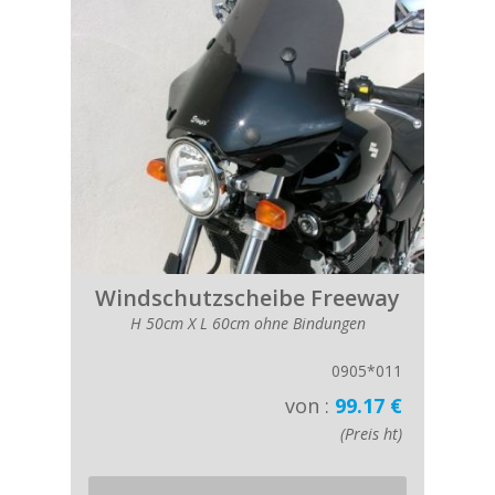
Windschutzscheibe Freeway
H 50cm X L 60cm ohne Bindungen
0905*011
von :
99.17 €
(Preis ht)