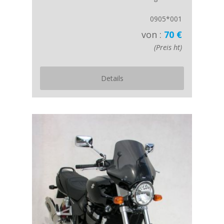
0905*001
von :
70 €
(Preis ht)
Details