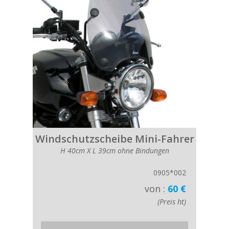
Windschutzscheibe Mini-Fahrer
H 40cm X L 39cm ohne Bindungen
0905*002
von :
60 €
(Preis ht)