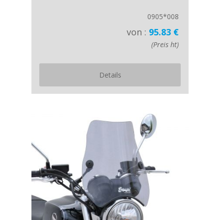
0905*008
von :
95.83 €
(Preis ht)
Details