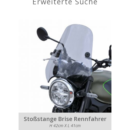
erweiterte Suche
Stoßstange Brise Rennfahrer
H 42cm X L 41cm