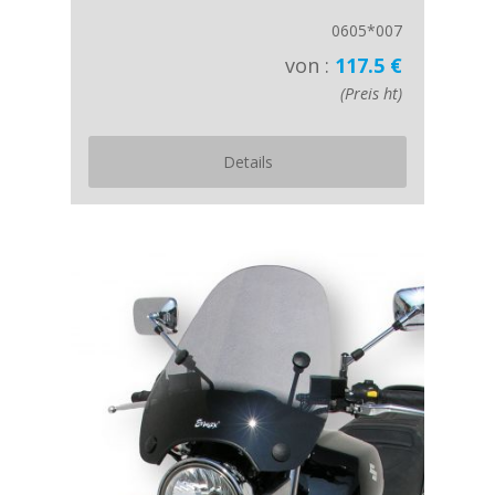
0605*007
von :
117.5 €
(Preis ht)
Details