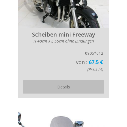
Scheiben mini Freeway
H 40cm X L 55cm ohne Bindungen
0905*012
von :
67.5 €
(Preis ht)
Details