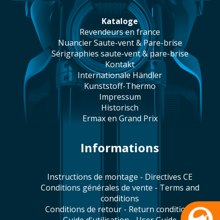
Kataloge
revendeurs en france
Nuancier Saute-vent & Pare-brise
sérigraphies saute-vent & pare-brise
Kontakt
Internationale Händler
Kunststoff-Thermo
Impressum
historisch
Ermax en Grand Prix
Informations
Instructions de montage - Directives CE
Conditions générales de vente - Terms and
conditions
Conditions de retour - Return conditions