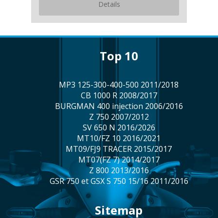
Details
Top 10
MP3 125-300-400-500 2011/2018
CB 1000 R 2008/2017
BURGMAN 400 injection 2006/2016
Z 750 2007/2012
SV 650 N 2016/2026
MT10/FZ 10 2016/2021
MT09/FJ9 TRACER 2015/2017
MT07(FZ 7) 2014/2017
Z 800 2013/2016
GSR 750 et GSX S 750 15/16 2011/2016
Sitemap