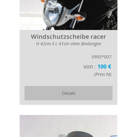
Windschutzscheibe racer
H 42cm X L 41cm ohne Bindungen
0905*007
von :
100 €
(Preis ht)
Details