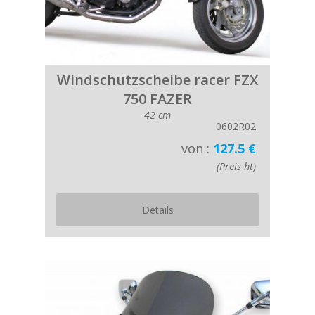
Windschutzscheibe racer FZX
750 FAZER
42 cm
0602R02
von :
127.5 €
(Preis ht)
Details