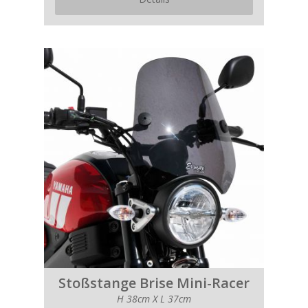
Stoßstange Brise Mini-Racer
H 38cm X L 37cm