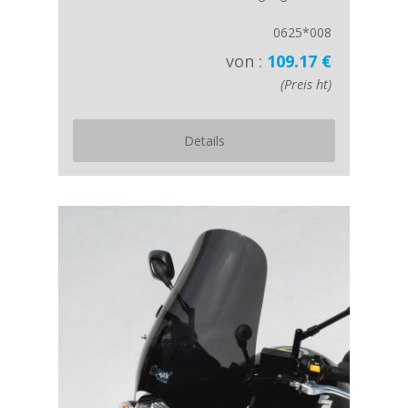
0625*008
von :
109.17 €
(Preis ht)
Details