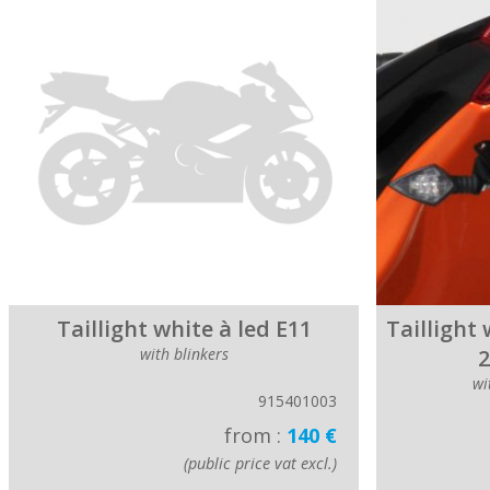
Taillight white à led E11
Taillight 
with blinkers
2
wi
915401003
from :
140 €
(public price vat excl.)