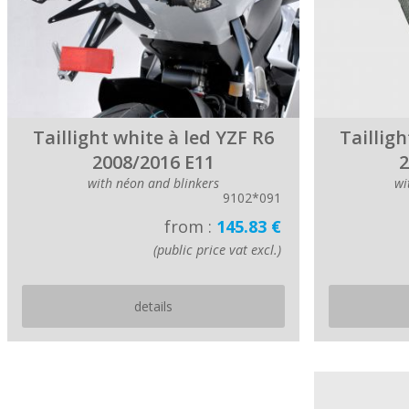
Taillight white à led YZF R6
Tailligh
2008/2016 E11
2
with néon and blinkers
wi
9102*091
from :
145.83 €
(public price vat excl.)
details