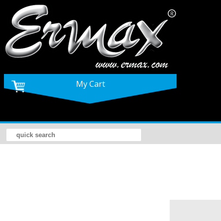
My Cart